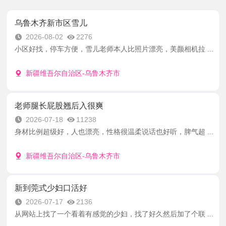
乌鲁木齐新市区雪儿
2026-08-02
2276
小区好找，停车方便，雪儿老师本人比照片漂亮，美颜相机拉 ...
新疆维吾尔自治区-乌鲁木齐市
老师腿长屁股翘后入很爽
2026-07-18
11238
身材比例超级好，人也漂亮，性格很温柔说话也好听，脾气超 ...
新疆维吾尔自治区-乌鲁木齐市
新到莞式少妇口活好
2026-07-17
2136
从网站上找了一个看着有感觉的少妇，找了好久然后加了个联 ...