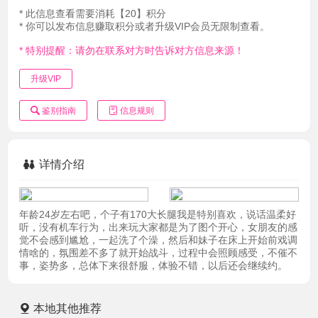
* 此信息查看需要消耗【20】积分
* 你可以发布信息赚取积分或者升级VIP会员无限制查看。
* 特别提醒：请勿在联系对方时告诉对方信息来源！
升级VIP
鉴别指南
信息规则
详情介绍
年龄24岁左右吧，个子有170大长腿我是特别喜欢，说话温柔好
听，没有机车行为，出来玩大家都是为了图个开心，女朋友的感
觉不会感到尴尬，一起洗了个澡，然后和妹子在床上开始前戏调
情啥的，氛围差不多了就开始战斗，过程中会照顾感受，不催不
事，姿势多，总体下来很舒服，体验不错，以后还会继续约。
本地其他推荐