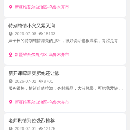
新疆维吾尔自治区-乌鲁木齐市
特别纯情小穴又紧又润
2026-07-08
15133
妹子长的特别纯情漂亮的那种，很好说话也很温柔，青涩是青 ...
新疆维吾尔自治区-乌鲁木齐市
新开课嗦屌爽肥鲍还让舔
2026-07-02
9701
服务很棒，情绪价值拉满，身材极品，大波翘臀，可把我爱惨 ...
新疆维吾尔自治区-乌鲁木齐市
老师剧情到位强烈推荐
2026-07-01
12175