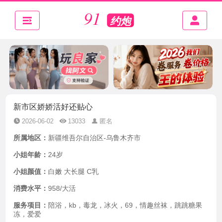
新市区娇娇活好还贴心
2026-06-02
13033
匿名
所属地区：
新疆维吾尔自治区-乌鲁木齐市
小姐年龄：
24岁
小姐颜值：
白嫩 大长腿 C乳
消费水平：
958/大活
服务项目：
陪浴，kb，毒龙，冰火，69，情趣丝袜，跳跳糖果
冻，爱爱