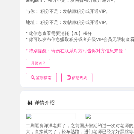
地址：
积分不足：发帖赚积分或开通VIP。
* 此信息查看需要消耗【20】积分
* 你可以发布信息赚取积分或者升级VIP会员无限制查看。
* 特别提醒：请勿在联系对方时告诉对方信息来源！
升级VIP
鉴别指南
信息规则
详情介绍
二刷返食洋洋老师了，之前国庆假期约过一次对老师的服务
大，直接就约了，轻车熟路，进门老师已经穿好黑丝等我了
后走流程做服务，这次体验岗来的，第一次老师全程引导，
验，喜欢熟女服务系的推荐给各位。