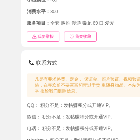
消费水平：
300
服务项目：
全套 胸推 漫游 毒龙 69 口 爱爱
我要举报
我要收藏
联系方式
凡是有要求路费、定金 、保证金、照片验证、视频验证等任
跳，在寻欢前不要露富和带过于贵 重随身物品。本站为分
举 报给我们删除信息。
QQ：
积分不足：发帖赚积分或开通VIP。
微信：
积分不足：发帖赚积分或开通VIP。
电话：
积分不足：发帖赚积分或开通VIP。
teleglam：
积分不足：发帖赚积分或开通VIP。
与你：
积分不足：发帖赚积分或开通VIP。