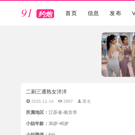
VIP
首页
信息
发布
二刷三通熟女洋洋
2025-11-14
2887
匿名
所属地区：
江苏省-南京市
小姐年龄：
30岁-40岁
小姐颜值：
6分