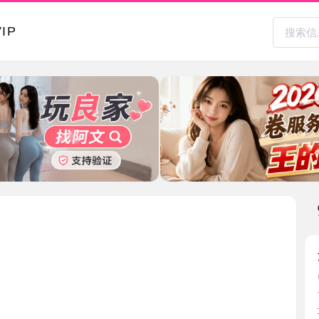
本地其
浦口服务
2026-0
前几天去
还不错 ...
江苏省