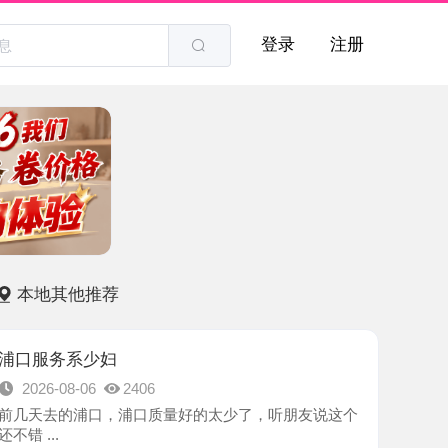
登录
注册
他推荐
系少妇
8-06
2406
的浦口，浦口质量好的太少了，听朋友说这个
-南京市