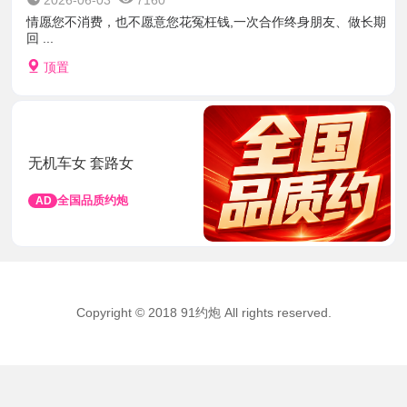
2026-06-03
7160
情愿您不消费，也不愿意您花冤枉钱,一次合作终身朋友、做长期
回 ...
顶置
无机车女 套路女
全国品质约炮
AD
Copyright © 2018 91约炮 All rights reserved.